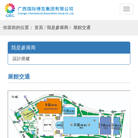
你當前的位置：
首頁
/
我是參展商
/
展館交通
我是參展商
設計搭建
展館交通