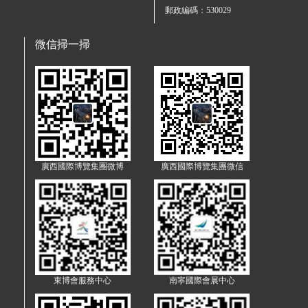
郵政編碼：530029
微信掃一掃
廣西國際博覽集團微博
廣西國際博覽集團微信
東博會服務中心
南寧國際會展中心